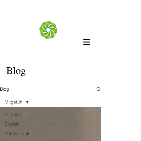
Blog
Blog
Mitgefühl
All Posts
English
Achtsamkeit