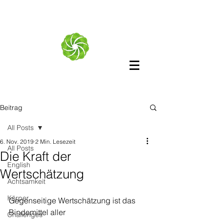
Beitrag
All Posts
6. Nov. 2019
2 Min. Lesezeit
All Posts
Die Kraft der
English
Wertschätzung
Achtsamkeit
Körper
Gegenseitige Wertschätzung ist das 
Bindemittel aller 
Challenges