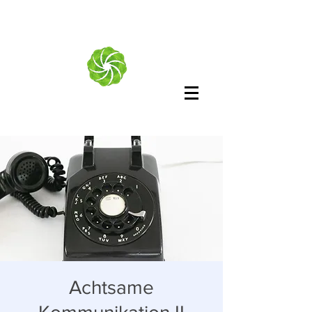
Achtsame