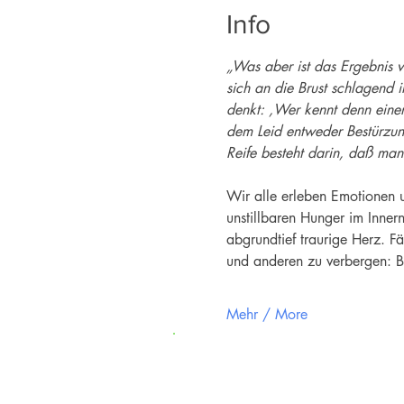
Info
„Was aber ist das Ergebnis 
sich an die Brust schlagend 
denkt: ‚Wer kennt denn eine
dem Leid entweder Bestürzun
Reife besteht darin, daß man
Wir alle erleben Emotionen 
unstillbaren Hunger im Inner
abgrundtief traurige Herz. F
und anderen zu verbergen: 
Mehr / More
Newsletter