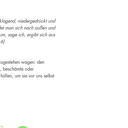
klagend, niedergedrückt und 
ndet man sich nach außen und 
, sage ich, ergibt sich aus 
16)
nzugestehen wagen: den 
e, beschämte oder 
üllen, um sie vor uns selbst 