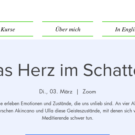
Kurse
Über mich
In Engl
s Herz im Schat
Di., 03. März
  |  
Zoom
le erleben Emotionen und Zustände, die uns unlieb sind. An vier 
orschen Akincano und Ulla diese Geisteszustände, mit denen sich v
Meditierende schwer tun.