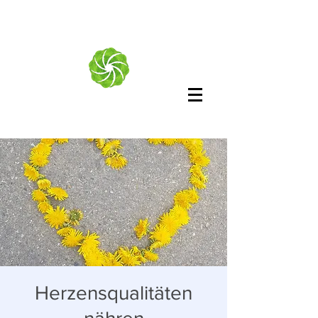
Herzensqualitäten