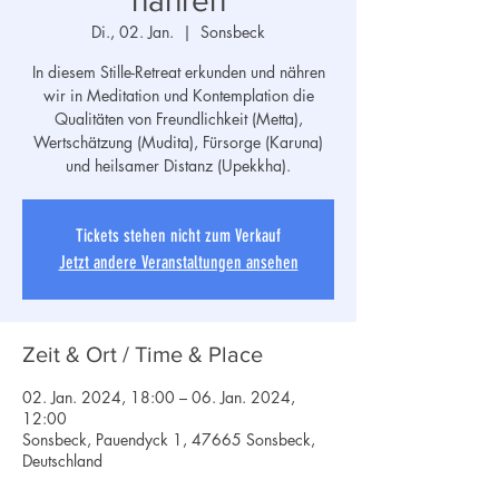
nähren
Di., 02. Jan.
  |  
Sonsbeck
In diesem Stille-Retreat erkunden und nähren
wir in Meditation und Kontemplation die
Qualitäten von Freundlichkeit (Metta),
Wertschätzung (Mudita), Fürsorge (Karuna)
und heilsamer Distanz (Upekkha).
Tickets stehen nicht zum Verkauf
Jetzt andere Veranstaltungen ansehen
Zeit & Ort / Time & Place
02. Jan. 2024, 18:00 – 06. Jan. 2024,
12:00
Sonsbeck, Pauendyck 1, 47665 Sonsbeck,
Deutschland