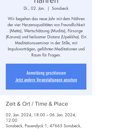
nähren
Di., 02. Jan.
  |  
Sonsbeck
Wir begehen das neue Jahr mit dem Nähren
der vier Herzensqualitäten von Freundlichkeit
(Metta), Wertschätzung (Mudita), Fürsorge
(Karuna) und heilsamer Distanz (Upekkha). Ein
Meditationsseminar in der Stille, mit
Impulsvorträgen, geführten Meditationen und
Raum für Fragen.
Anmeldung geschlossen
Jetzt andere Veranstaltungen ansehen
Zeit & Ort / Time & Place
02. Jan. 2024, 18:00 – 06. Jan. 2024,
12:00
Sonsbeck, Pauendyck 1, 47665 Sonsbeck,