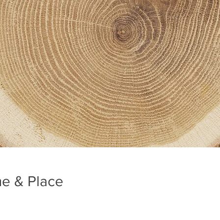
me & Place