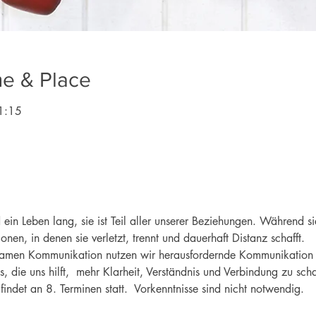
me & Place
1:15
ein Leben lang, sie ist Teil aller unserer Beziehungen. Während s
ionen, in denen sie verletzt, trennt und dauerhaft Distanz schafft. 
samen Kommunikation nutzen wir herausfordernde Kommunikation i
, die uns hilft,  mehr Klarheit, Verständnis und Verbindung zu scha
indet an 8. Terminen statt.  Vorkenntnisse sind nicht notwendig.