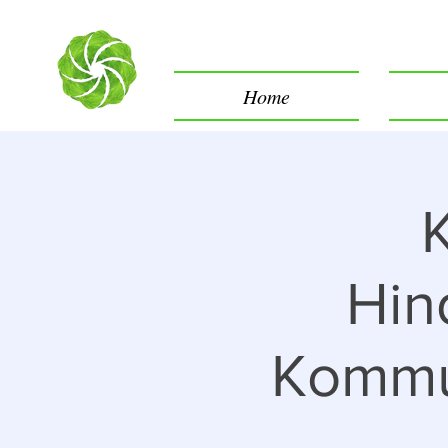
Home
Hin
Kommun