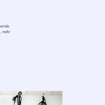
dernde
t, mehr