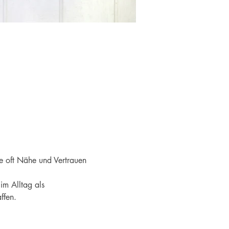
ie oft Nähe und Vertrauen 
m Alltag als 
ffen. 