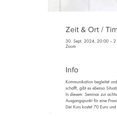
Zeit & Ort / Ti
30. Sept. 2024, 20:00 – 2
Zoom
Info
Kommunikation begleitet und 
schafft, gibt es ebenso Situat
In diesem  Seminar zur acht
Ausgangspunkt für eine Praxis
Der Kurs kostet 70 Euro und f