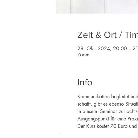
Zeit & Ort / Ti
28. Okt. 2024, 20:00 – 2
Zoom
Info
Kommunikation begleitet und 
schafft, gibt es ebenso Situat
In diesem  Seminar zur acht
Ausgangspunkt für eine Praxis
Der Kurs kostet 70 Euro und f