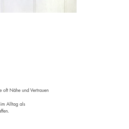
ie oft Nähe und Vertrauen 
m Alltag als 
ffen. 