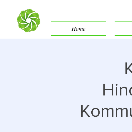
Home
Hin
Kommun