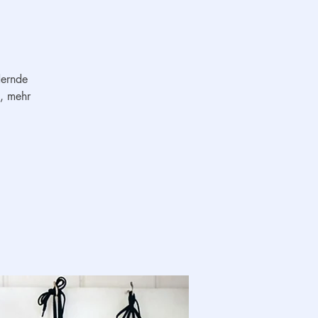
dernde
t, mehr