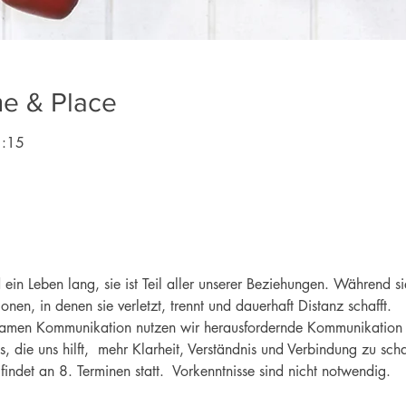
me & Place
1:15
ein Leben lang, sie ist Teil aller unserer Beziehungen. Während s
ionen, in denen sie verletzt, trennt und dauerhaft Distanz schafft. 
samen Kommunikation nutzen wir herausfordernde Kommunikation i
, die uns hilft,  mehr Klarheit, Verständnis und Verbindung zu scha
indet an 8. Terminen statt.  Vorkenntnisse sind nicht notwendig.