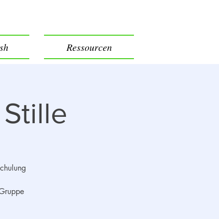
ish
Ressourcen
Stille
Schulung
 Gruppe