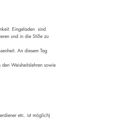
keit. Eingeladen  sind 
ren und in die Stille zu 
ssenheit. An diesem Tag 
s den Weisheitslehren sowie 
diener etc. ist möglich)