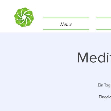
Home
Medit
Ein Tag
Eingel