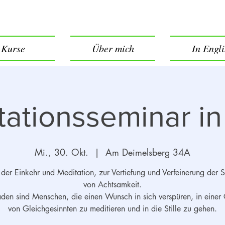
Kurse
Über mich
In Engl
ationsseminar in 
Mi., 30. Okt.
  |  
Am Deimelsberg 34A
 der Einkehr und Meditation, zur Vertiefung und Verfeinerung der 
von Achtsamkeit.
aden sind Menschen, die einen Wunsch in sich verspüren, in einer
von Gleichgesinnten zu meditieren und in die Stille zu gehen.