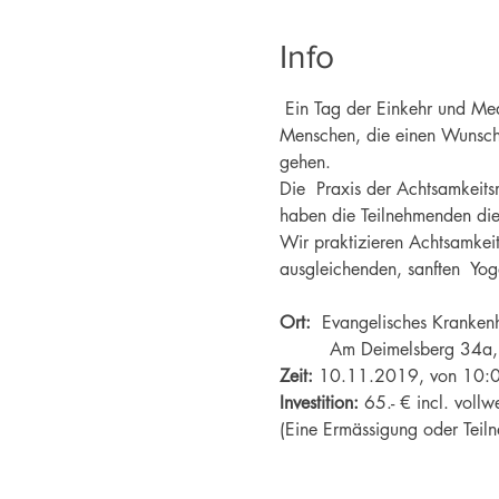
Info
 Ein Tag der Einkehr und Med
Menschen, die einen Wunsch i
gehen. 
Die  Praxis der Achtsamkeits
haben die Teilnehmenden die 
Wir praktizieren Achtsamkeit
ausgleichenden, sanften  Yo
Ort: 
 Evangelisches Krankenh
Zeit:
Investition: 
65.- € incl. voll
(Eine Ermässigung oder Teiln