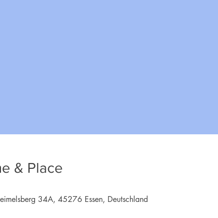
me & Place
imelsberg 34A, 45276 Essen, Deutschland