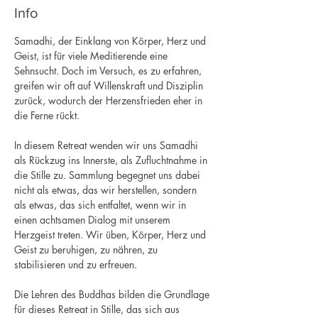
Info
Samadhi, der Einklang von Körper, Herz und 
Geist, ist für viele Meditierende eine 
Sehnsucht. Doch im Versuch, es zu erfahren, 
greifen wir oft auf Willenskraft und Disziplin 
zurück, wodurch der Herzensfrieden eher in 
die Ferne rückt.
In diesem Retreat wenden wir uns Samadhi 
als Rückzug ins Innerste, als Zufluchtnahme in 
die Stille zu. Sammlung begegnet uns dabei 
nicht als etwas, das wir herstellen, sondern 
als etwas, das sich entfaltet, wenn wir in 
einen achtsamen Dialog mit unserem 
Herzgeist treten. Wir üben, Körper, Herz und 
Geist zu beruhigen, zu nähren, zu 
stabilisieren und zu erfreuen.
Die Lehren des Buddhas bilden die Grundlage 
für dieses Retreat in Stille, das sich aus 