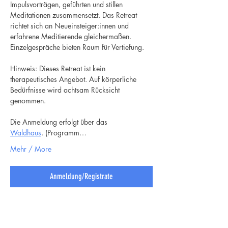
Impulsvorträgen, geführten und stillen 
Meditationen zusammensetzt. Das Retreat 
richtet sich an Neueinsteiger:innen und 
erfahrene Meditierende gleichermaßen. 
Einzelgespräche bieten Raum für Vertiefung.
Hinweis: Dieses Retreat ist kein 
therapeutisches Angebot. Auf körperliche 
Bedürfnisse wird achtsam Rücksicht 
genommen.
Die Anmeldung erfolgt über das 
Waldhaus
. (Programm…
Mehr / More
Anmeldung/Registrate