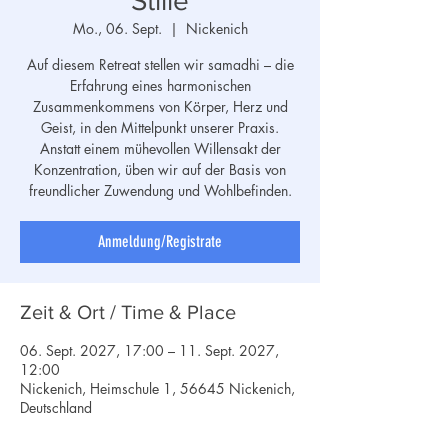
Stille
Mo., 06. Sept.
  |  
Nickenich
Auf diesem Retreat stellen wir samadhi – die
Erfahrung eines harmonischen
Zusammenkommens von Körper, Herz und
Geist, in den Mittelpunkt unserer Praxis.
Anstatt einem mühevollen Willensakt der
Konzentration, üben wir auf der Basis von
freundlicher Zuwendung und Wohlbefinden.
Anmeldung/Registrate
Zeit & Ort / Time & Place
06. Sept. 2027, 17:00 – 11. Sept. 2027,
12:00
Nickenich, Heimschule 1, 56645 Nickenich,
Deutschland