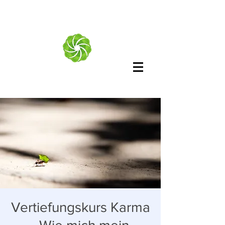
Vertiefungskurs Karma