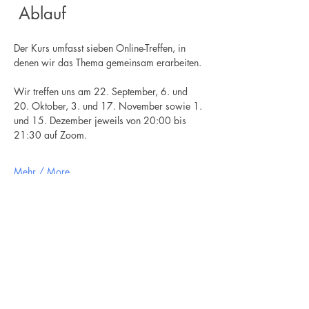
 Ablauf
Der Kurs umfasst sieben Online-Treffen, in 
denen wir das Thema gemeinsam erarbeiten.
Wir treffen uns am 22. September, 6. und 
20. Oktober, 3. und 17. November sowie 1. 
und 15. Dezember jeweils von 20:00 bis 
21:30 auf Zoom.
Mehr / More
Newsletter
Ich stimme der