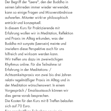
Der Begriff der "Leere", den der Buddha in 
seinen Lehrreden immer wieder verwendet, 
kann so einige Fragen und Missverständnisse 
aufwerfen. Mitunter wirkt er philosophisch 
entrückt und konzeptuell. 
In diesem Kurs für Praktizierende mit 
Erfahrung wollen wir in Meditation, Reflektion 
und Praxis im Alltag erkunden, was der 
Buddha mit sunyata (Leersein) meinte und 
inwiefern diese Perspektive auch für uns 
hilfreich und wirksam werden kann.
Wir treffen uns dazu im zweiwöchigen 
Rhythmus online. Für die Teilnahme ist 
Erfahrung in der Meditations- / 
Achtsamkeitspraxis von zwei bis drei Jahren 
relativ regelmäßiger Praxis im Alltag und in 
der Meditation wünschenswert. In einem 
Vorgespräch / Emailaustausch können wir 
dies gerne vorab besprechen. 
Die Kosten für den Kurs mit 8 Treffen belaufen 
sich auf 70 Euro. 