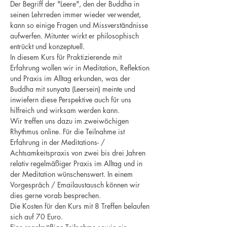
Der Begriff der "Leere", den der Buddha in 
seinen Lehrreden immer wieder verwendet, 
kann so einige Fragen und Missverständnisse 
aufwerfen. Mitunter wirkt er philosophisch 
entrückt und konzeptuell. 
In diesem Kurs für Praktizierende mit 
Erfahrung wollen wir in Meditation, Reflektion 
und Praxis im Alltag erkunden, was der 
Buddha mit sunyata (Leersein) meinte und 
inwiefern diese Perspektive auch für uns 
hilfreich und wirksam werden kann.
Wir treffen uns dazu im zweiwöchigen 
Rhythmus online. Für die Teilnahme ist 
Erfahrung in der Meditations- / 
Achtsamkeitspraxis von zwei bis drei Jahren 
relativ regelmäßiger Praxis im Alltag und in 
der Meditation wünschenswert. In einem 
Vorgespräch / Emailaustausch können wir 
dies gerne vorab besprechen. 
Die Kosten für den Kurs mit 8 Treffen belaufen 
sich auf 70 Euro. 