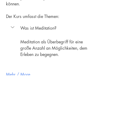
können.
Der Kurs umfasst die Themen: 
Was ist Meditation? 
Meditation als Überbegriff für eine 
große Anzahl an Möglichkeiten, dem 
Erleben zu begegnen. 
Mehr / More
Newsletter
Ich stimme der