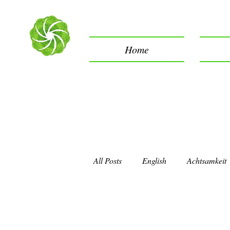
Home
All Posts
English
Achtsamkeit
Entscheidung
Freiheit
M