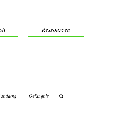
ish
Ressourcen
andlung
Gefängnis
Impermanence