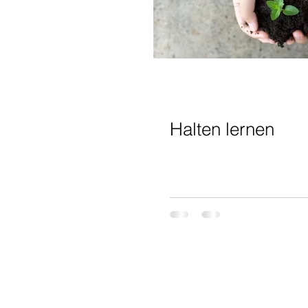
Reisen
Meditation
Insig
Mitgefühl
Halten lernen