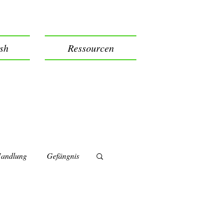
ish
Ressourcen
andlung
Gefängnis
Impermanence