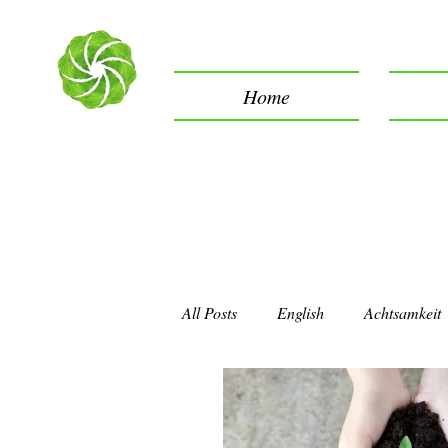
Home
All Posts
English
Achtsamkeit
Entscheidung
Freiheit
M