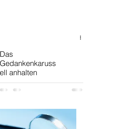
Sinne
Sprache
Das
Gedankenkaruss
ell anhalten