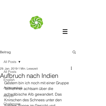
Beitrag
All Posts
29. Jan. 2019
1 Min. Lesezeit
All Posts
Aufbruch nach Indien
English
Gestern bin ich noch mit einer Gruppe 
Achtsamkeit
Teilnehmer achtsam über die 
schwäbische Alb gewandert. Das 
Körper
Knirschen des Schnees unter den 
Challenges
Sohlen, Sonne im Gesicht und 